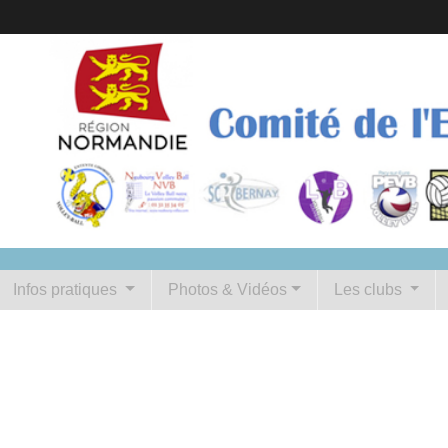
Infos pratiques
Photos & Vidéos
Les clubs