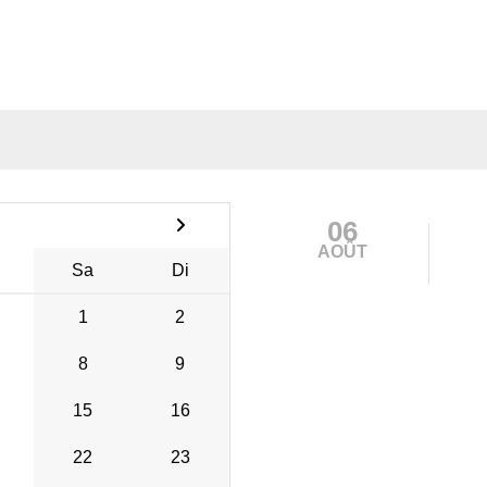
06
AOÛT
Sa
Di
1
2
8
9
15
16
22
23