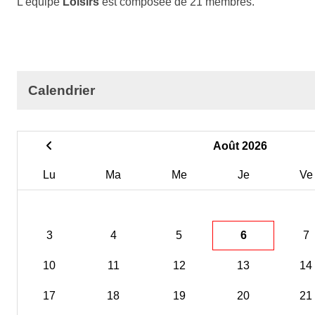
L'équipe
Loisirs
est composée de 21 membres.
Calendrier
Août 2026
Lu
Ma
Me
Je
Ve
3
4
5
6
7
10
11
12
13
14
17
18
19
20
21