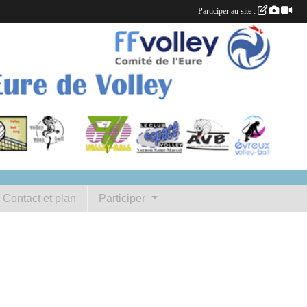
Participer au site :
Contact et plan
Participer