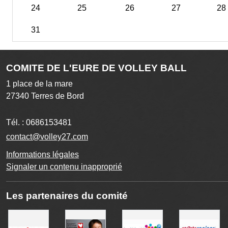
24
25
26
27
28
31
COMITE DE L'EURE DE VOLLEY BALL
1 place de la mare
27340
Terres de Bord
Tél. :
0686153481
contact@volley27.com
Informations légales
Signaler un contenu inapproprié
Les partenaires du comité