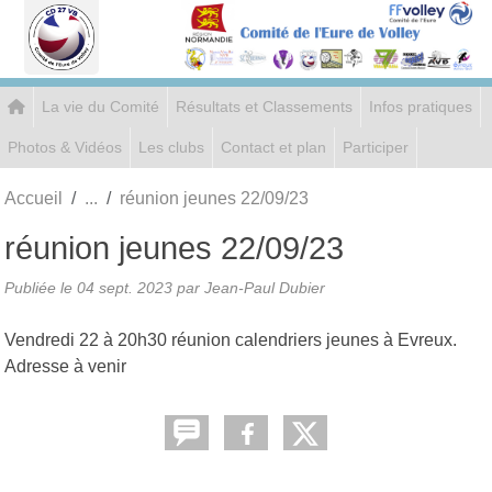
Panneau de gestion des cookies
La vie du Comité
Résultats et Classements
Infos pratiques
Photos & Vidéos
Les clubs
Contact et plan
Participer
Accueil
réunion jeunes 22/09/23
réunion jeunes 22/09/23
Publiée le
04 sept. 2023
par
Jean-Paul Dubier
Vendredi 22 à 20h30 réunion calendriers jeunes à Evreux.
Adresse à venir