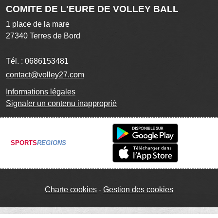
COMITE DE L'EURE DE VOLLEY BALL
1 place de la mare
27340
Terres de Bord
Tél. :
0686153481
contact@volley27.com
Informations légales
Signaler un contenu inapproprié
SPORTS
REGIONS
Charte cookies
Gestion des cookies