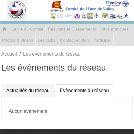
Panneau de gestion des cookies
La vie du Comité
Résultats et Classements
Infos pratiques
Photos & Vidéos
Les clubs
Contact et plan
Participer
Accueil
Les évènements du réseau
Les évènements du réseau
Actualités du réseau
Évènements du réseau
Aucun évènement