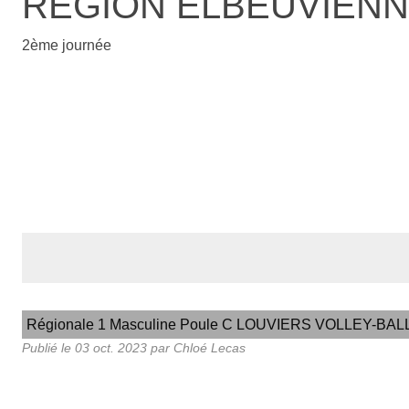
REGION ELBEUVIEN
2ème journée
Régionale 1 Masculine Poule C LOUVIERS VOLLEY-BAL
Publié le
03 oct. 2023
par
Chloé Lecas