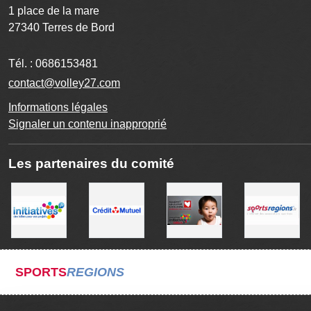
1 place de la mare
27340
Terres de Bord
Tél. :
0686153481
contact@volley27.com
Informations légales
Signaler un contenu inapproprié
Les partenaires du comité
SPORTS
REGIONS