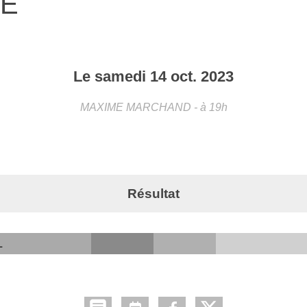
NE
Le
samedi
14
oct.
2023
MAXIME MARCHAND
- à 19h
Résultat
L