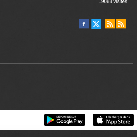
19088
visites