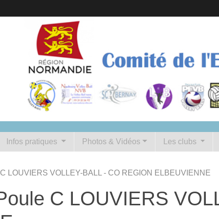
Infos pratiques
Photos & Vidéos
Les clubs
ule C LOUVIERS VOLLEY-BALL - CO REGION ELBEUVIENNE
e Poule C LOUVIERS VOL