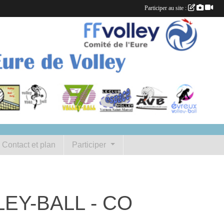
Participer au site :
Contact et plan
Participer
LEY-BALL - CO