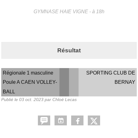
GYMNASE HAIE VIGNE
- à 18h
Résultat
Régionale 1 masculine
SPORTING CLUB DE
Poule A CAEN VOLLEY-
BERNAY
BALL
Publié le
03 oct. 2023
par
Chloé Lecas