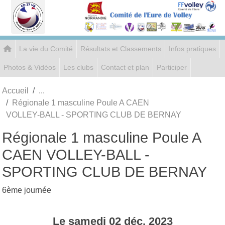
Panneau de gestion des cookies
La vie du Comité
Résultats et Classements
Infos pratiques
Photos & Vidéos
Les clubs
Contact et plan
Participer
Accueil
Régionale 1 masculine Poule A CAEN
VOLLEY-BALL - SPORTING CLUB DE BERNAY
Régionale 1 masculine Poule A
CAEN VOLLEY-BALL -
SPORTING CLUB DE BERNAY
6ème journée
Le
samedi
02
déc.
2023