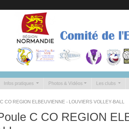
Infos pratiques
Photos & Vidéos
Les clubs
ule C CO REGION ELBEUVIENNE - LOUVIERS VOLLEY-BALL
e Poule C CO REGION E