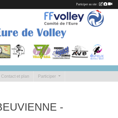
Participer au site :
Contact et plan
Participer
LBEUVIENNE -