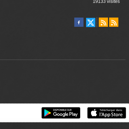
19133
visites