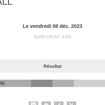
ALL
Le
vendredi
08
déc.
2023
ALAIN COLAS
- à 21h
Résultat
NNE