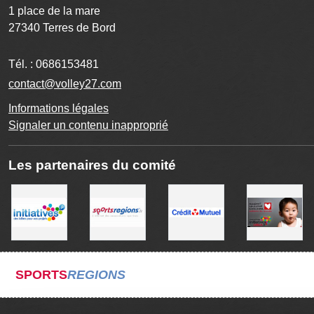
1 place de la mare
27340
Terres de Bord
Tél. :
0686153481
contact@volley27.com
Informations légales
Signaler un contenu inapproprié
Les partenaires du comité
SPORTS
REGIONS